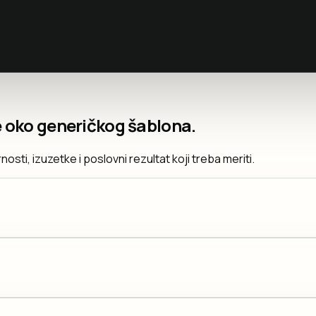
 oko generičkog šablona.
ti, izuzetke i poslovni rezultat koji treba meriti.