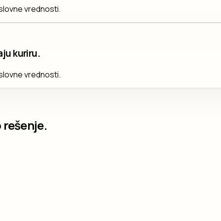
slovne vrednosti.
ju kuriru.
slovne vrednosti.
 rešenje.