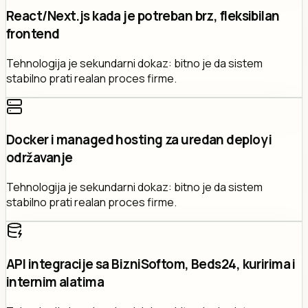
React/Next.js kada je potreban brz, fleksibilan
frontend
Tehnologija je sekundarni dokaz: bitno je da sistem
stabilno prati realan proces firme.
Docker i managed hosting za uredan deploy i
održavanje
Tehnologija je sekundarni dokaz: bitno je da sistem
stabilno prati realan proces firme.
API integracije sa BizniSoftom, Beds24, kuririma i
internim alatima