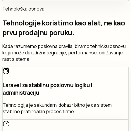
Tehnološka osnova
Tehnologije koristimo kao alat, ne kao
prvu prodajnu poruku.
Kada razumemo poslovna pravila, biramo tehničku osnovu
koja može da izdrži integracije, performanse, održavanje i
rast sistema.
Laravel za stabilnu poslovnu logiku i
administraciju
Tehnologija je sekundarni dokaz: bitno je da sistem
stabilno prati realan proces firme.