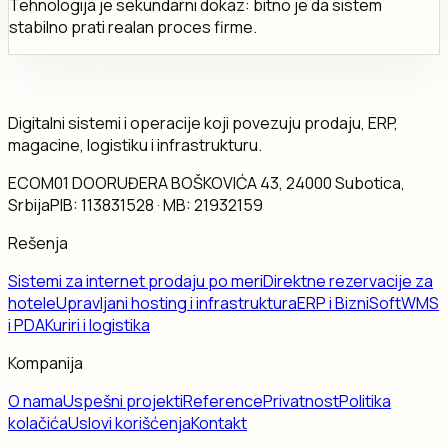
Tehnologija je sekundarni dokaz: bitno je da sistem
stabilno prati realan proces firme.
Digitalni sistemi i operacije koji povezuju prodaju, ERP,
magacine, logistiku i infrastrukturu.
ECOM01 DOO
RUĐERA BOŠKOVIĆA 43, 24000 Subotica,
Srbija
PIB:
113831528
· MB:
21932159
Rešenja
Sistemi za internet prodaju po meri
Direktne rezervacije za
hotele
Upravljani hosting i infrastruktura
ERP i BizniSoft
WMS
i PDA
Kuriri i logistika
Kompanija
O nama
Uspešni projekti
Reference
Privatnost
Politika
kolačića
Uslovi korišćenja
Kontakt